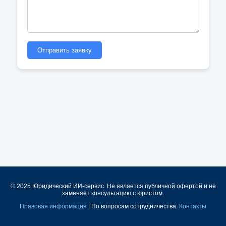
Отправить заявку
© 2025 Юридический ИИ-сервис. Не является публичной офертой и не
заменяет консультацию с юристом.
Правовая информация
| По вопросам сотрудничества:
Контакты